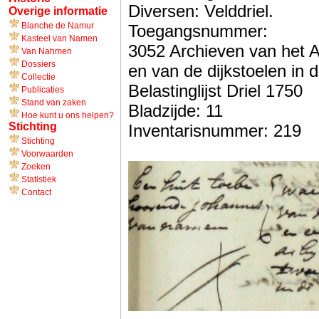
Diversen: Velddriel.
Overige informatie
Blanche de Namur
Toegangsnummer:
Kasteel van Namen
3052 Archieven van het
Van Nahmen
Dossiers
en van de dijkstoelen in
Collectie
Belastinglijst Driel 1750
Publicaties
Stand van zaken
Bladzijde: 11
Hoe kunt u ons helpen?
Stichting
Inventarisnummer: 219
Stichting
Voorwaarden
Zoeken
Statistiek
Contact