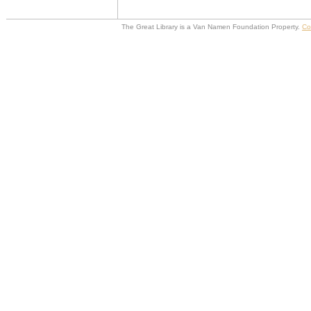
The Great Library is a Van Namen Foundation Property.
Co