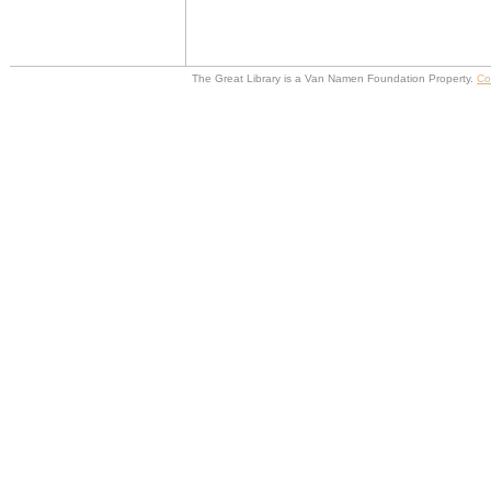
The Great Library is a Van Namen Foundation Property.
Co