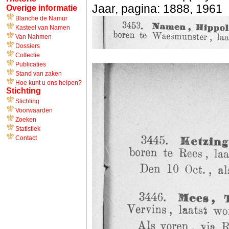
Jaar, pagina: 1888, 1961
Overige informatie
Blanche de Namur
Kasteel van Namen
Van Nahmen
Dossiers
Collectie
Publicaties
Stand van zaken
Hoe kunt u ons helpen?
Stichting
Stichting
Voorwaarden
Zoeken
Statistiek
Contact