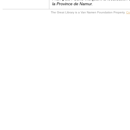
la Province de Namur.
The Great Library is a Van Namen Foundation Property.
Co