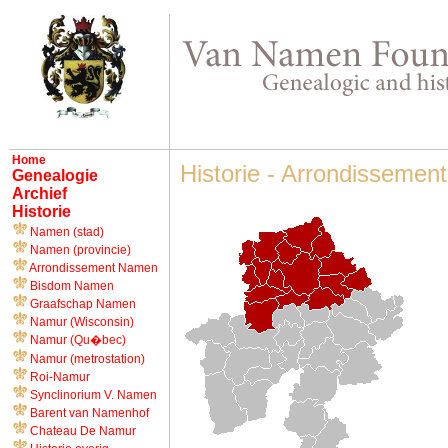
Home
Historie - Arrondissemen
Genealogie
Archief
Historie
Namen (stad)
Namen (provincie)
Arrondissement Namen
Bisdom Namen
Graafschap Namen
Namur (Wisconsin)
Namur (Qu�bec)
Namur (metrostation)
Roi-Namur
Synclinorium V. Namen
Barent van Namenhof
Chateau De Namur