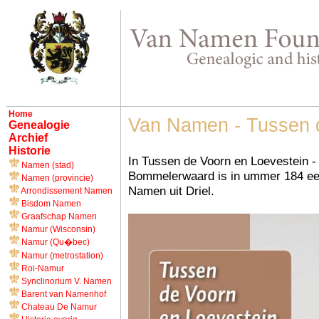
Home
Van Namen - Tussen 
Genealogie
Archief
Historie
In Tussen de Voorn en Loevestein - t
Namen (stad)
Bommelerwaard is in ummer 184 een
Namen (provincie)
Namen uit Driel.
Arrondissement Namen
Bisdom Namen
Graafschap Namen
Namur (Wisconsin)
Namur (Qu�bec)
Namur (metrostation)
Roi-Namur
Synclinorium V. Namen
Barent van Namenhof
Chateau De Namur